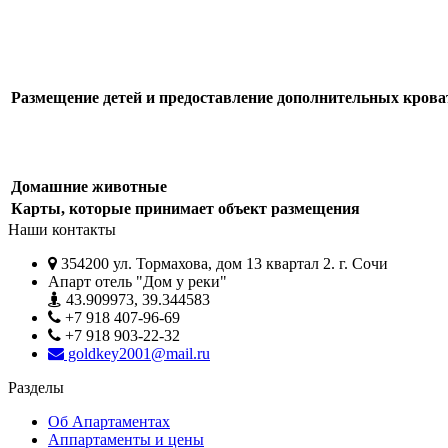
Размещение детей и предоставление дополнительных крова
Домашние животные
Карты, которые принимает объект размещения
Наши контакты
354200 ул. Тормахова, дом 13 квартал 2. г. Сочи
Апарт отель "Дом у реки"
43.909973, 39.344583
+7 918 407-96-69
+7 918 903-22-32
goldkey2001@mail.ru
Разделы
Об Апартаментах
Аппартаменты и цены