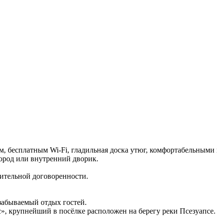
, бесплатным Wi-Fi, гладильная доска утюг, комфортабельными
ород или внутренний дворик.
ительной договоренности.
езабываемый отдых гостей.
», крупнейший в посёлке расположен на берегу реки Псезуапсе.