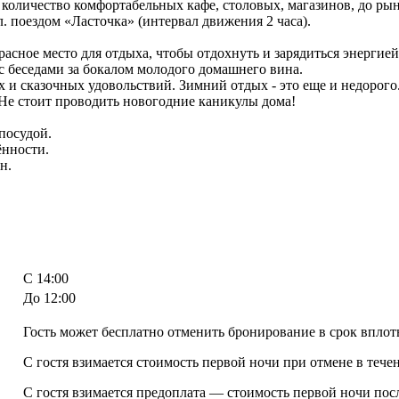
количество комфортабельных кафе, столовых, магазинов, до рын
. поездом «Ласточка» (интервал движения 2 часа).
асное место для отдыха, чтобы отдохнуть и зарядиться энергией 
с беседами за бокалом молодого домашнего вина.
 и сказочных удовольствий. Зимний отдых - это еще и недорого
 Не стоит проводить новогодние каникулы дома!
посудой.
нности.
н.
C 14:00
До 12:00
Гость может бесплатно отменить бронирование в срок вплоть 
С гостя взимается стоимость первой ночи при отмене в течен
С гостя взимается предоплата — стоимость первой ночи пос