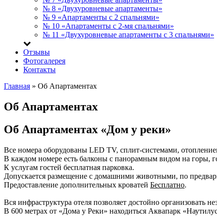
№ 8 «Двухуровневые апартаменты»
№ 9 «Апартаменты с 2 спальнями»
№ 10 «Апартаменты с 2-мя спальнями»
№ 11 «Двухуровневые апартаменты с 3 спальнями»
Отзывы
Фотогалерея
Контакты
Главная
»
Об Апартаментах
Об Апартаментах
Об Апартаментах «Дом у реки»
Все номера оборудованы LED TV, сплит-системами, отоплением
В каждом номере есть балконы с панорамным видом на горы, г
К услугам гостей бесплатная парковка.
Допускается размещение с домашними животными, по предвар
Предоставление дополнительных кроватей
Бесплатно
.
Вся инфраструктура отеля позволяет достойно организовать н
В 600 метрах от «Дома у Реки» находиться Аквапарк «Наутилус